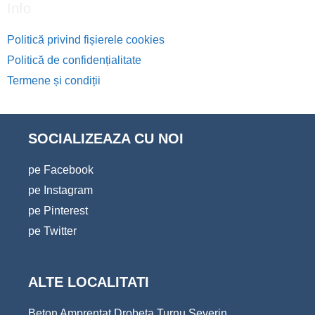
Info
Politică privind fișierele cookies
Politică de confidențialitate
Termene și condiții
SOCIALIZEAZA CU NOI
pe Facebook
pe Instagram
pe Pinterest
pe Twitter
ALTE LOCALITATI
Beton Amprentat Drobeta Turnu Severin