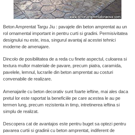
Beton Amprentat Targu Jiu : pavajele din beton amprentat au un
rol ornamental important in pentru curti si gradini. Permisivitatea
designului nu este, insa, singurul avantaj al acestei tehnici
moderne de amenajare.
Dincolo de posibilitatea de a reda cu finete aspectul, culoarea si
textura multor materiale de pavare, precum piatra, caramida,
pavelele, lemnul, lucrarile din beton amprentat au costuri
convenabile de realizare.
Amenajarile cu beton decorativ sunt foarte ieftine, mai ales daca
pretul lor este raportat la beneficiile pe care acestea le au pe
termen lung, precum rezistenta in timp, intretinerea ieftina si
simplu de realizat.
Descopera cat de avantajos este pentru buget sa optezi pentru
pavarea curtii si gradinii cu beton amprentat, indiferent de