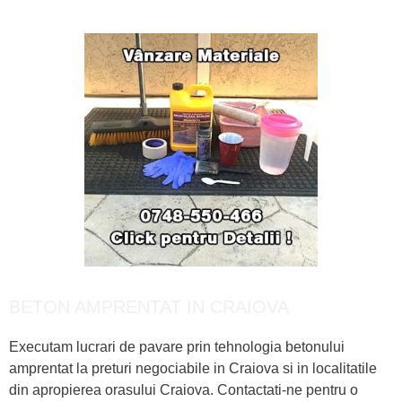
BETON AMPRENTAT IN CRAIOVA
Executam lucrari de pavare prin tehnologia betonului
amprentat la preturi negociabile in Craiova si in localitatile
din apropierea orasului Craiova. Contactati-ne pentru o