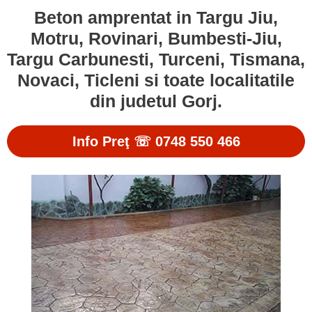
Beton amprentat in Targu Jiu,
Motru, Rovinari, Bumbesti-Jiu,
Targu Carbunesti, Turceni, Tismana,
Novaci, Ticleni si toate localitatile
din judetul Gorj.
Info Preţ ☏ 0748 550 466