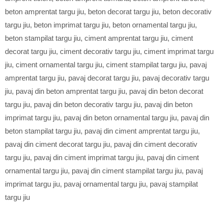
beton amprentat targu jiu
,
beton decorat targu jiu
,
beton decorativ
targu jiu
,
beton imprimat targu jiu
,
beton ornamental targu jiu
,
beton stampilat targu jiu
,
ciment amprentat targu jiu
,
ciment
decorat targu jiu
,
ciment decorativ targu jiu
,
ciment imprimat targu
jiu
,
ciment ornamental targu jiu
,
ciment stampilat targu jiu
,
pavaj
amprentat targu jiu
,
pavaj decorat targu jiu
,
pavaj decorativ targu
jiu
,
pavaj din beton amprentat targu jiu
,
pavaj din beton decorat
targu jiu
,
pavaj din beton decorativ targu jiu
,
pavaj din beton
imprimat targu jiu
,
pavaj din beton ornamental targu jiu
,
pavaj din
beton stampilat targu jiu
,
pavaj din ciment amprentat targu jiu
,
pavaj din ciment decorat targu jiu
,
pavaj din ciment decorativ
targu jiu
,
pavaj din ciment imprimat targu jiu
,
pavaj din ciment
ornamental targu jiu
,
pavaj din ciment stampilat targu jiu
,
pavaj
imprimat targu jiu
,
pavaj ornamental targu jiu
,
pavaj stampilat
targu jiu