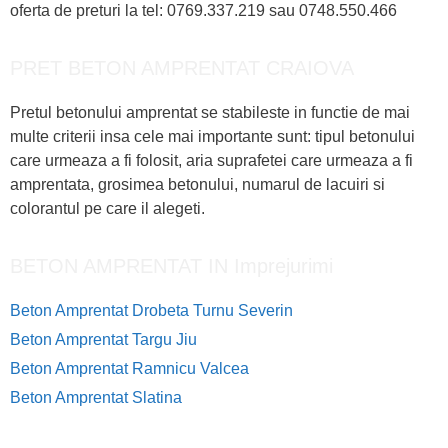
oferta de preturi la tel: 0769.337.219 sau 0748.550.466
PRET BETON AMPRENTAT CRAIOVA
Pretul betonului amprentat se stabileste in functie de mai
multe criterii insa cele mai importante sunt: tipul betonului
care urmeaza a fi folosit, aria suprafetei care urmeaza a fi
amprentata, grosimea betonului, numarul de lacuiri si
colorantul pe care il alegeti.
BETON AMPRENTAT IN Imprejurimi
Beton Amprentat Drobeta Turnu Severin
Beton Amprentat Targu Jiu
Beton Amprentat Ramnicu Valcea
Beton Amprentat Slatina