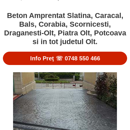
Beton Amprentat Slatina, Caracal,
Bals, Corabia, Scornicesti,
Draganesti-Olt, Piatra Olt, Potcoava
si in tot judetul Olt.
Info Preţ ☏ 0748 550 466