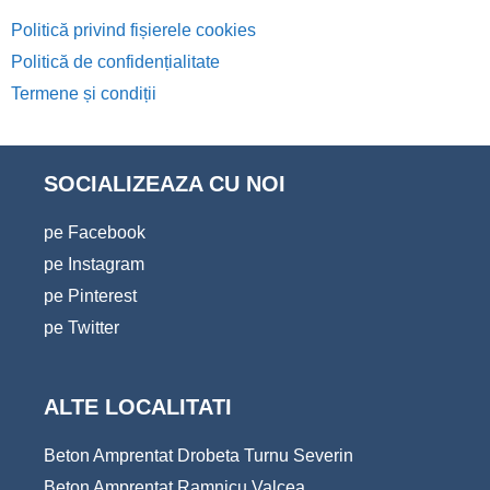
Politică privind fișierele cookies
Politică de confidențialitate
Termene și condiții
SOCIALIZEAZA CU NOI
pe Facebook
pe Instagram
pe Pinterest
pe Twitter
ALTE LOCALITATI
Beton Amprentat Drobeta Turnu Severin
Beton Amprentat Ramnicu Valcea