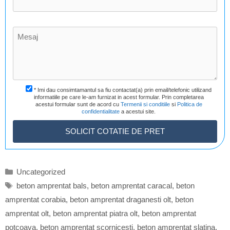
* Imi dau consimtamantul sa fiu contactat(a) prin email/telefonic utilizand
informatiile pe care le-am furnizat in acest formular. Prin completarea
acestui formular sunt de acord cu
Termenii si conditiile
si
Politica de
confidentialitate
a acestui site.
Categorii
Uncategorized
Etichete
beton amprentat bals
,
beton amprentat caracal
,
beton
amprentat corabia
,
beton amprentat draganesti olt
,
beton
amprentat olt
,
beton amprentat piatra olt
,
beton amprentat
potcoava
,
beton amprentat scornicesti
,
beton amprentat slatina
,