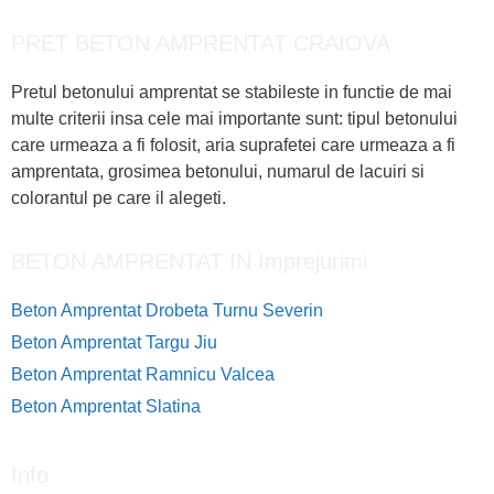
PRET BETON AMPRENTAT CRAIOVA
Pretul betonului amprentat se stabileste in functie de mai
multe criterii insa cele mai importante sunt: tipul betonului
care urmeaza a fi folosit, aria suprafetei care urmeaza a fi
amprentata, grosimea betonului, numarul de lacuiri si
colorantul pe care il alegeti.
BETON AMPRENTAT IN Imprejurimi
Beton Amprentat Drobeta Turnu Severin
Beton Amprentat Targu Jiu
Beton Amprentat Ramnicu Valcea
Beton Amprentat Slatina
Info