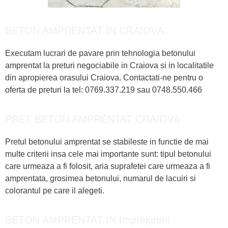
BETON AMPRENTAT IN CRAIOVA
Executam lucrari de pavare prin tehnologia betonului
amprentat la preturi negociabile in Craiova si in localitatile
din apropierea orasului Craiova. Contactati-ne pentru o
oferta de preturi la tel: 0769.337.219 sau 0748.550.466
PRET BETON AMPRENTAT CRAIOVA
Pretul betonului amprentat se stabileste in functie de mai
multe criterii insa cele mai importante sunt: tipul betonului
care urmeaza a fi folosit, aria suprafetei care urmeaza a fi
amprentata, grosimea betonului, numarul de lacuiri si
colorantul pe care il alegeti.
BETON AMPRENTAT IN Imprejurimi