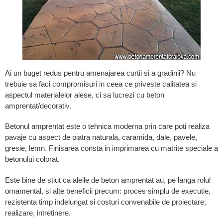
Ai un buget redus pentru amenajarea curtii si a gradinii? Nu
trebuie sa faci compromisuri in ceea ce priveste calitatea si
aspectul materialelor alese, ci sa lucrezi cu beton
amprentat/decorativ.
Betonul amprentat este o tehnica moderna prin care poti realiza
pavaje cu aspect de piatra naturala, caramida, dale, pavele,
gresie, lemn. Finisarea consta in imprimarea cu matrite speciale a
betonului colorat.
Este bine de stiut ca aleile de beton amprentat au, pe langa rolul
ornamental, si alte beneficii precum: proces simplu de executie,
rezistenta timp indelungat si costuri convenabile de proiectare,
realizare, intretinere.