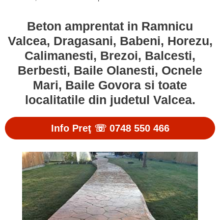
Beton amprentat in Ramnicu
Valcea, Dragasani, Babeni, Horezu,
Calimanesti, Brezoi, Balcesti,
Berbesti, Baile Olanesti, Ocnele
Mari, Baile Govora si toate
localitatile din judetul Valcea.
Info Preţ ☏ 0748 550 466