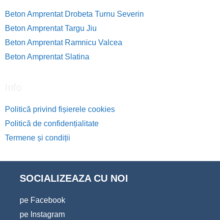
Beton Amprentat Drobeta Turnu Severin
Beton Amprentat Targu Jiu
Beton Amprentat Ramnicu Valcea
Beton Amprentat Slatina
Info
Politică privind fișierele cookies
Politică de confidențialitate
Termene și condiții
SOCIALIZEAZA CU NOI
pe Facebook
pe Instagram