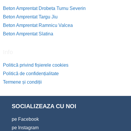
Beton Amprentat Drobeta Turnu Severin
Beton Amprentat Targu Jiu
Beton Amprentat Ramnicu Valcea
Beton Amprentat Slatina
Info
Politică privind fișierele cookies
Politică de confidențialitate
Termene și condiții
SOCIALIZEAZA CU NOI
pe Facebook
pe Instagram